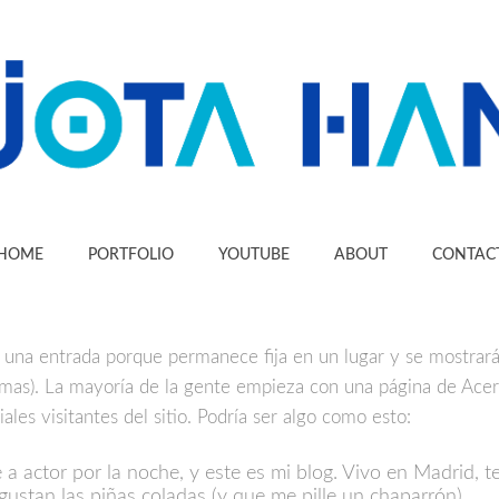
HOME
PORTFOLIO
YOUTUBE
ABOUT
CONTAC
 una entrada porque permanece fija en un lugar y se mostrará
temas). La mayoría de la gente empieza con una página de Acer
ales visitantes del sitio. Podría ser algo como esto:
e a actor por la noche, y este es mi blog. Vivo en Madrid, 
ustan las piñas coladas (y que me pille un chaparrón)