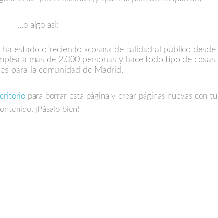
…o algo así:
a estado ofreciendo «cosas» de calidad al público desde
mplea a más de 2.000 personas y hace todo tipo de cosas
es para la comunidad de Madrid.
critorio
para borrar esta página y crear páginas nuevas con tu
ontenido. ¡Pásalo bien!