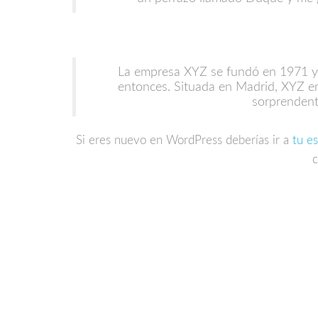
La empresa XYZ se fundó en 1971 y h
entonces. Situada en Madrid, XYZ e
sorprendent
Si eres nuevo en WordPress deberías ir a
tu es
c