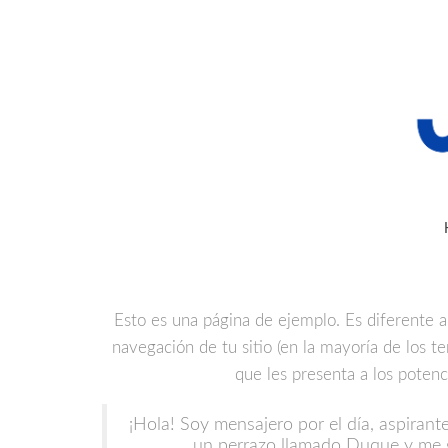
Esto es una página de ejemplo. Es diferente a
navegación de tu sitio (en la mayoría de los 
que les presenta a los potenci
¡Hola! Soy mensajero por el día, aspirant
un perrazo llamado Duque y me g